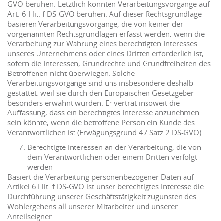
GVO beruhen. Letztlich könnten Verarbeitungsvorgänge auf
Art. 6 I lit. f DS-GVO beruhen. Auf dieser Rechtsgrundlage
basieren Verarbeitungsvorgänge, die von keiner der
vorgenannten Rechtsgrundlagen erfasst werden, wenn die
Verarbeitung zur Wahrung eines berechtigten Interesses
unseres Unternehmens oder eines Dritten erforderlich ist,
sofern die Interessen, Grundrechte und Grundfreiheiten des
Betroffenen nicht überwiegen. Solche
Verarbeitungsvorgänge sind uns insbesondere deshalb
gestattet, weil sie durch den Europäischen Gesetzgeber
besonders erwähnt wurden. Er vertrat insoweit die
Auffassung, dass ein berechtigtes Interesse anzunehmen
sein könnte, wenn die betroffene Person ein Kunde des
Verantwortlichen ist (Erwägungsgrund 47 Satz 2 DS-GVO).
Berechtigte Interessen an der Verarbeitung, die von
dem Verantwortlichen oder einem Dritten verfolgt
werden
Basiert die Verarbeitung personenbezogener Daten auf
Artikel 6 I lit. f DS-GVO ist unser berechtigtes Interesse die
Durchführung unserer Geschäftstätigkeit zugunsten des
Wohlergehens all unserer Mitarbeiter und unserer
Anteilseigner.