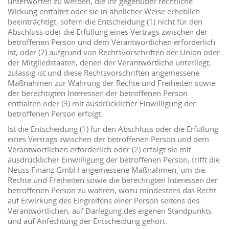
unterworfen zu werden, die ihr gegenüber rechtliche
Wirkung entfaltet oder sie in ähnlicher Weise erheblich
beeinträchtigt, sofern die Entscheidung (1) nicht für den
Abschluss oder die Erfüllung eines Vertrags zwischen der
betroffenen Person und dem Verantwortlichen erforderlich
ist, oder (2) aufgrund von Rechtsvorschriften der Union oder
der Mitgliedstaaten, denen der Verantwortliche unterliegt,
zulässig ist und diese Rechtsvorschriften angemessene
Maßnahmen zur Wahrung der Rechte und Freiheiten sowie
der berechtigten Interessen der betroffenen Person
enthalten oder (3) mit ausdrücklicher Einwilligung der
betroffenen Person erfolgt.
Ist die Entscheidung (1) für den Abschluss oder die Erfüllung
eines Vertrags zwischen der betroffenen Person und dem
Verantwortlichen erforderlich oder (2) erfolgt sie mit
ausdrücklicher Einwilligung der betroffenen Person, trifft die
Neuss Finanz GmbH angemessene Maßnahmen, um die
Rechte und Freiheiten sowie die berechtigten Interessen der
betroffenen Person zu wahren, wozu mindestens das Recht
auf Erwirkung des Eingreifens einer Person seitens des
Verantwortlichen, auf Darlegung des eigenen Standpunkts
und auf Anfechtung der Entscheidung gehört.