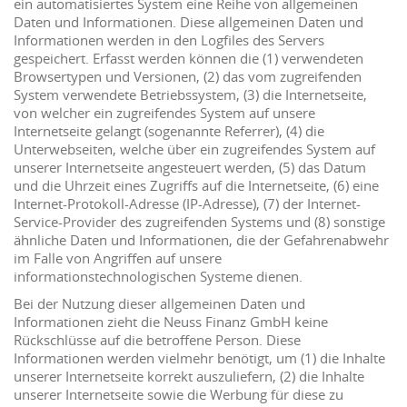
ein automatisiertes System eine Reihe von allgemeinen
Daten und Informationen. Diese allgemeinen Daten und
Informationen werden in den Logfiles des Servers
gespeichert. Erfasst werden können die (1) verwendeten
Browsertypen und Versionen, (2) das vom zugreifenden
System verwendete Betriebssystem, (3) die Internetseite,
von welcher ein zugreifendes System auf unsere
Internetseite gelangt (sogenannte Referrer), (4) die
Unterwebseiten, welche über ein zugreifendes System auf
unserer Internetseite angesteuert werden, (5) das Datum
und die Uhrzeit eines Zugriffs auf die Internetseite, (6) eine
Internet-Protokoll-Adresse (IP-Adresse), (7) der Internet-
Service-Provider des zugreifenden Systems und (8) sonstige
ähnliche Daten und Informationen, die der Gefahrenabwehr
im Falle von Angriffen auf unsere
informationstechnologischen Systeme dienen.
Bei der Nutzung dieser allgemeinen Daten und
Informationen zieht die Neuss Finanz GmbH keine
Rückschlüsse auf die betroffene Person. Diese
Informationen werden vielmehr benötigt, um (1) die Inhalte
unserer Internetseite korrekt auszuliefern, (2) die Inhalte
unserer Internetseite sowie die Werbung für diese zu