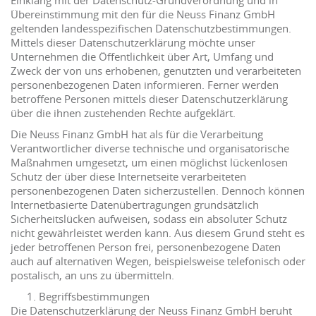
Einklang mit der Datenschutz-Grundverordnung und in
Übereinstimmung mit den für die Neuss Finanz GmbH
geltenden landesspezifischen Datenschutzbestimmungen.
Mittels dieser Datenschutzerklärung möchte unser
Unternehmen die Öffentlichkeit über Art, Umfang und
Zweck der von uns erhobenen, genutzten und verarbeiteten
personenbezogenen Daten informieren. Ferner werden
betroffene Personen mittels dieser Datenschutzerklärung
über die ihnen zustehenden Rechte aufgeklärt.
Die Neuss Finanz GmbH hat als für die Verarbeitung
Verantwortlicher diverse technische und organisatorische
Maßnahmen umgesetzt, um einen möglichst lückenlosen
Schutz der über diese Internetseite verarbeiteten
personenbezogenen Daten sicherzustellen. Dennoch können
Internetbasierte Datenübertragungen grundsätzlich
Sicherheitslücken aufweisen, sodass ein absoluter Schutz
nicht gewährleistet werden kann. Aus diesem Grund steht es
jeder betroffenen Person frei, personenbezogene Daten
auch auf alternativen Wegen, beispielsweise telefonisch oder
postalisch, an uns zu übermitteln.
Begriffsbestimmungen
Die Datenschutzerklärung der Neuss Finanz GmbH beruht